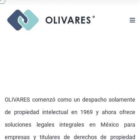
OLIVARES comenzó como un despacho solamente
de propiedad intelectual en 1969 y ahora ofrece
soluciones legales integrales en México para
NUESTRA HISTORIA
empresas y titulares de derechos de propiedad