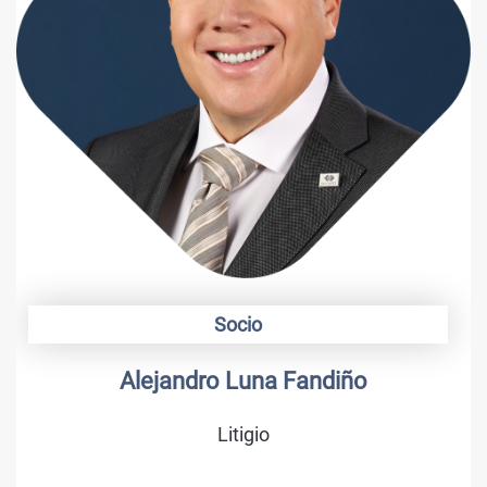
Socio
Alonso Camargo
Marcas