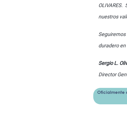
OLIVARES. S
nuestros val
Seguiremos 
duradero en 
Sergio L. Ol
Director Gen
Oficialmente