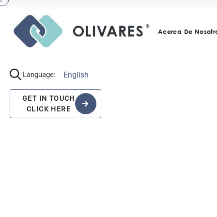
Acerca De Nosotr
English
Language:
GET IN TOUCH
CLICK HERE