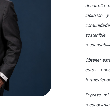
desarrollo 
inclusión 
comunidades
sostenible 
responsabili
Obtener este
estos prin
fortaleciend
Expreso mi 
reconocimien