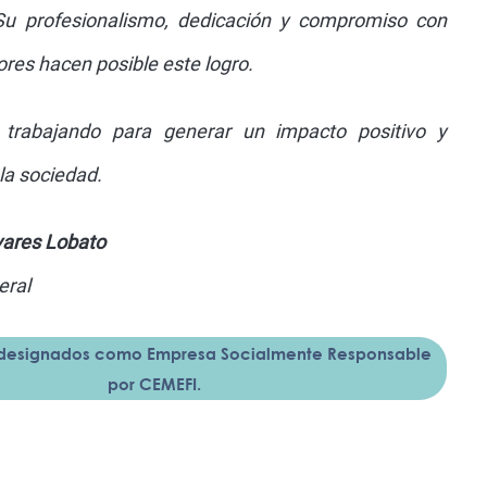
u profesionalismo, dedicación y compromiso con
ores hacen posible este logro.
trabajando para generar un impacto positivo y
la sociedad.
ivares Lobato
eral
 designados como Empresa Socialmente Responsable
por CEMEFI.