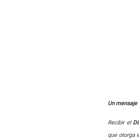
Un mensaje d
Recibir el
Di
que otorga e