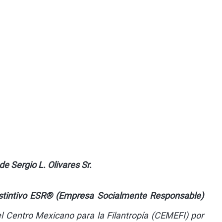
e Sergio L. Olivares Sr.
stintivo ESR® (Empresa Socialmente Responsable)
l Centro Mexicano para la Filantropía (CEMEFI) por