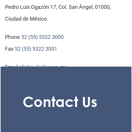
Pedro Luis Ogazón 17, Col. San Ángel, 01000,
Ciudad de México.
Phone
52 (55) 5322 3000
Fax
52 (55) 5322 3001
Email
olivlaw@olivares.mx
Contact Us