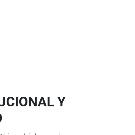
TUCIONAL Y
O