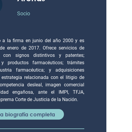
Socio
a la firma en junio del año 2000 y es
e enero de 2017. Ofrece servicios de
a con signos distintivos y patentes;
y productos farmacéuticos; trámites
ustria farmacéutica; y adquisiciones
 estrategia relacionada con el litigio de
ompetencia desleal, imagen comercial
cidad engañosa, ante el IMPI, TFJA,
uprema Corte de Justicia de la Nación.
 la biografía completa