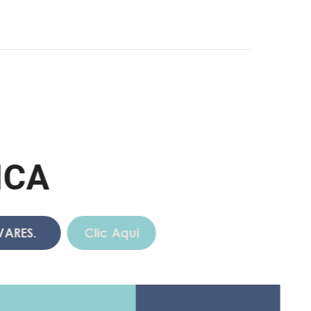
A
.
Clic Aqui