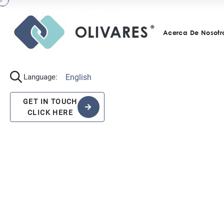
Acerca De Nosotr
English
Language:
GET IN TOUCH
CLICK HERE