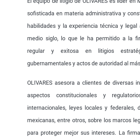
El equipo de litigio de OLIVARES es líder en
sofisticada en materia administrativa y cons
habilidades y la experiencia técnica y lega
medio siglo, lo que le ha permitido a la f
regular y exitosa en litigios estraté
gubernamentales y actos de autoridad al más 
OLIVARES asesora a clientes de diversas in
aspectos constitucionales y regulatorios
internacionales, leyes locales y federales, 
mexicanas, entre otros, sobre los marcos le
para proteger mejor sus intereses. La firm