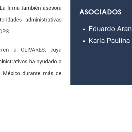
 La firma también asesora
ASOCIADOS
oridades administrativas
Eduardo Aran
NOPS.
Karla Paulina
urren a OLIVARES, cuya
dministrativos ha ayudado a
en México durante más de