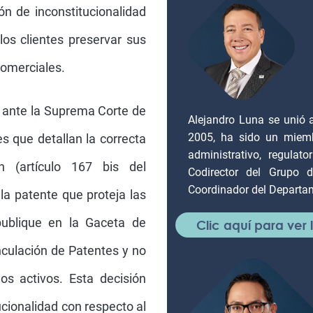
ión de inconstitucionalidad
los clientes preservar sus
comerciales.
 ante la Suprema Corte de
Alejandro Luna se unió 
2005, ha sido un miembr
s que detallan la correcta
administrativo, regulat
ón (artículo 167 bis del
Codirector del Grupo 
Coordinador del Departam
a patente que proteja las
publique en la Gaceta de
Clic aquí para ver
culación de Patentes y no
os activos. Esta decisión
ucionalidad con respecto al