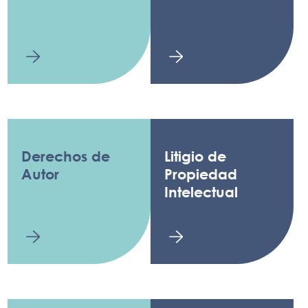
Derechos de
Litigio de
Autor
Propiedad
Intelectual