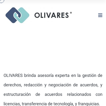
OLIVARES brinda asesoría experta en la gestión de
derechos, redacción y negociación de acuerdos, y
estructuración de acuerdos relacionados con
LICENCIAS, FRANQUICIAS Y
TRANSFERENCIA DE TECNOLOGÍA
licencias, transferencia de tecnología, y franquicias.