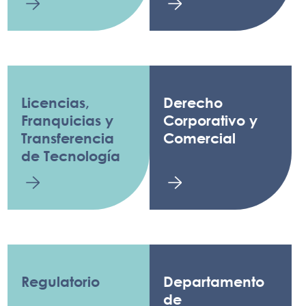
Licencias,
Derecho
Franquicias y
Corporativo y
Transferencia
Comercial
de Tecnología
Regulatorio
Departamento
de