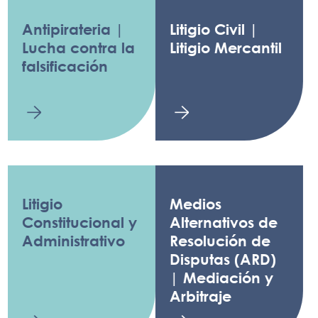
Antipirateria |
Litigio Civil |
Lucha contra la
Litigio Mercantil
falsificación
Litigio
Medios
Constitucional y
Alternativos de
Administrativo
Resolución de
Disputas (ARD)
| Mediación y
Arbitraje