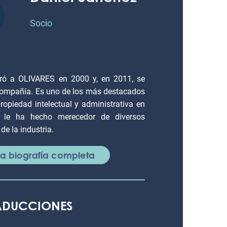
Socio
gró a OLIVARES en 2000 y, en 2011, se
 compañía. Es uno de los más destacados
propiedad intelectual y administrativa en
a le ha hecho merecedor de diversos
de la industria.
 la biografía completa
RADUCCIONES