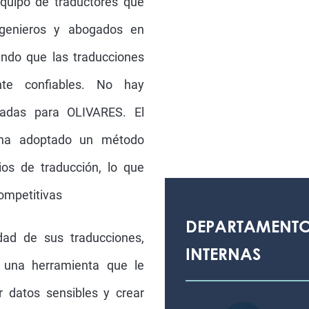
quipo de traductores que
ngenieros y abogados en
ndo que las traducciones
nte confiables. No hay
cadas para OLIVARES. El
a ha adoptado un método
ios de traducción, lo que
competitivas
DEPARTAMENTO
dad de sus traducciones,
INTERNAS
 una herramienta que le
ir datos sensibles y crear