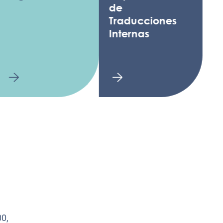
de
Traducciones
Internas
0,