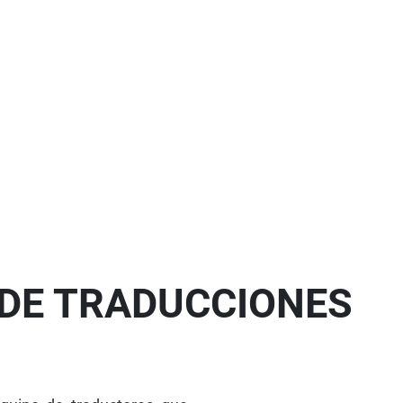
DE TRADUCCIONES