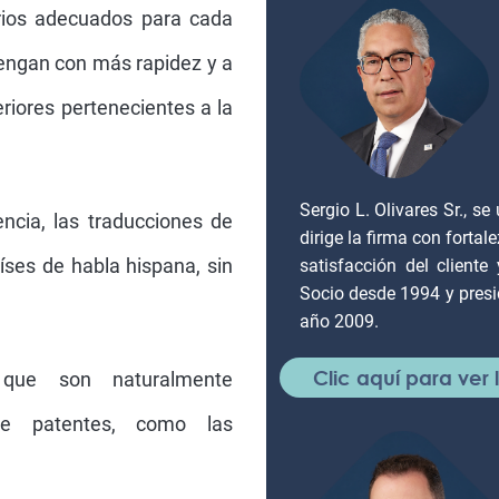
rios adecuados para cada
tengan con más rapidez y a
riores pertenecientes a la
Sergio L. Olivares Sr., 
ncia, las traducciones de
dirige la firma con forta
íses de habla hispana, sin
satisfacción del client
Socio desde 1994 y presi
año 2009.
Clic aquí para ver
 que son naturalmente
de patentes, como las