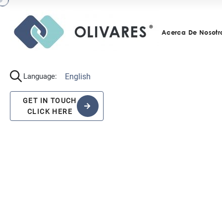
Acerca De Nosotr
English
Language:
GET IN TOUCH
CLICK HERE