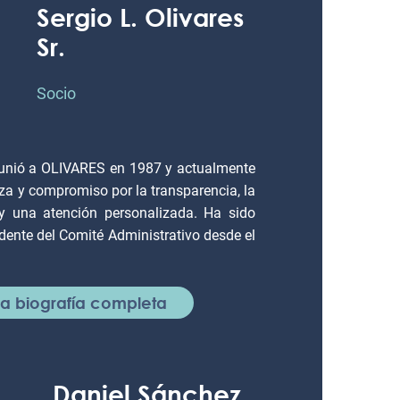
Sergio L. Olivares
Sr.
Socio
se unió a OLIVARES en 1987 y actualmente
leza y compromiso por la transparencia, la
e y una atención personalizada. Ha sido
dente del Comité Administrativo desde el
 la biografía completa
Daniel Sánchez