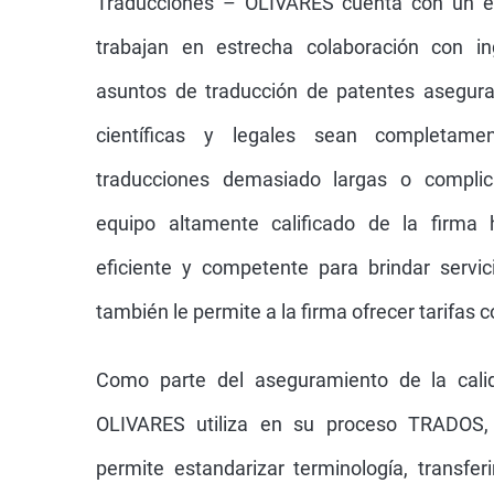
Traducciones – OLIVARES cuenta con un e
trabajan en estrecha colaboración con i
asuntos de traducción de patentes asegura
científicas y legales sean completame
traducciones demasiado largas o compli
equipo altamente calificado de la firm
eficiente y competente para brindar servic
también le permite a la firma ofrecer tarifas 
Como parte del aseguramiento de la cali
OLIVARES utiliza en su proceso TRADOS,
permite estandarizar terminología, transfer