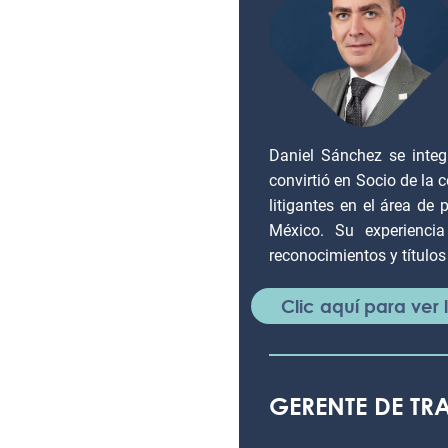
Daniel Sánchez se inte
convirtió en Socio de la
litigantes en el área de 
México. Su experienci
reconocimientos y títulos 
Clic aquí para ver
GERENTE DE T