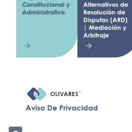
Constitucional y
Alternativos de
F
Administrativo
Resolución de
T
Disputas (ARD)
d
| Mediación y
Arbitraje
Aviso De Privacidad