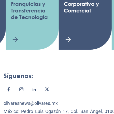
ranquicias y
Corporativo y
ransferencia
Comercial
e Tecnología
Síguenos:
olivaresnews@olivares.mx
México: Pedro Luis Ogazón 17, Col. San Ángel, 0100