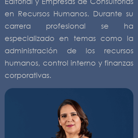
Editorial y Empresas de Consultorías
en Recursos Humanos. Durante su
carrera profesional se ha
especializado en temas como la
administración de los recursos
humanos, control interno y finanzas
corporativas.