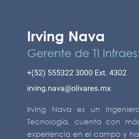
Irving Nava
Gerente de TI Infraes
+(52) 555322 3000 Ext. 4302
irving.nava@olivares.mx
Irving Nava es un ingeniero
MANAGERS
Tecnología, cuenta con má
experiencia en el campo y ha 