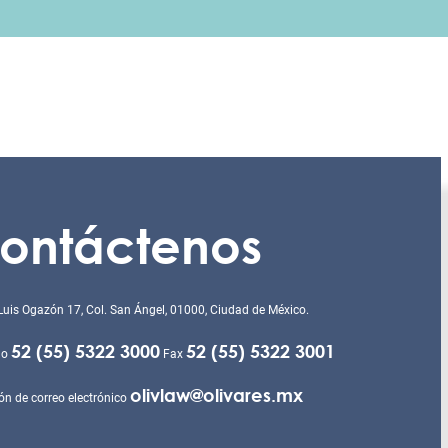
ontáctenos
Luis Ogazón 17, Col. San Ángel, 01000, Ciudad de México.
52 (55) 5322 3000
52 (55) 5322 3001
no
Fax
olivlaw@olivares.mx
ón de correo electrónico