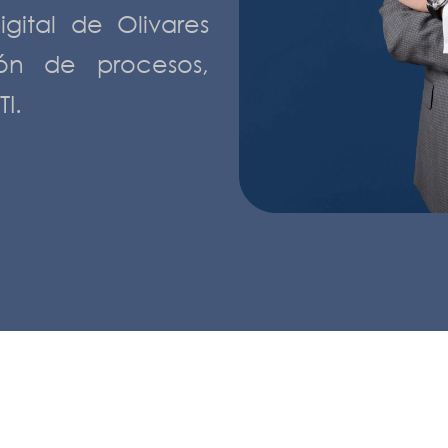
igital de Olivares
ión de procesos,
I.