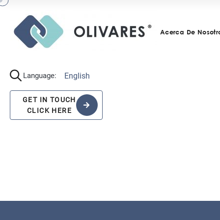
Acerca De Nosotr
English
Language:
GET IN TOUCH
CLICK HERE