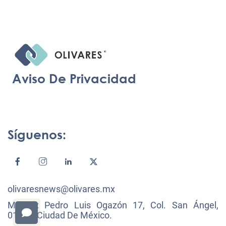
Aviso De Privacidad
Síguenos:
olivaresnews@olivares.mx
México: Pedro Luis Ogazón 17, Col. San Ángel,
01000, Ciudad De México.