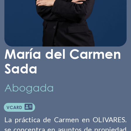
María del Carmen
Sada
Abogada
VCARD
La práctica de Carmen en OLIVARES.
se concentra en asuntos de propiedad