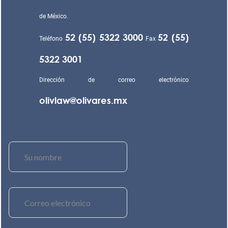
de México.
52 (55) 5322 3000
52 (55)
Teléfono
Fax
5322 3001
Dirección de correo electrónico
olivlaw@olivares.mx