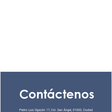
Contáctenos
Pedro Luis Ogazón 17, Col. San Ángel, 01000, Ciudad