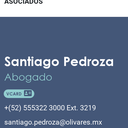
ASOCIADOS
Santiago Pedroza
Abogado
VCARD
+(52) 555322 3000 Ext. 3219
santiago.pedroza@olivares.mx