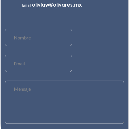
olivlaw@olivares.mx
Email