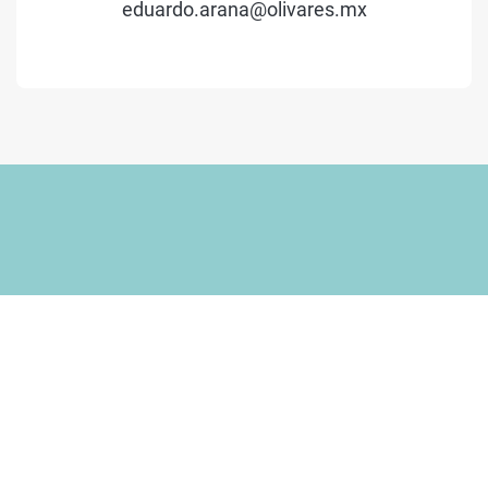
eduardo.arana@olivares.mx