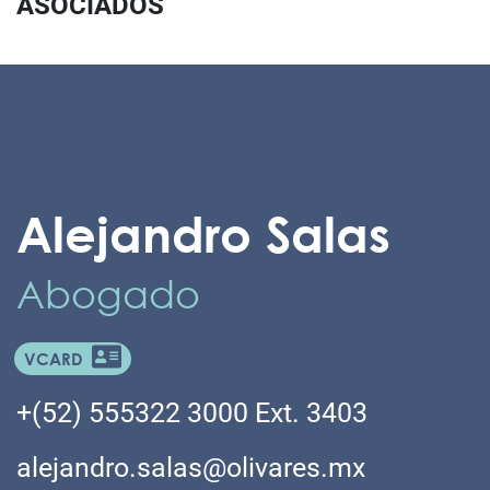
ASOCIADOS
Alejandro Salas
Abogado
VCARD
+(52) 555322 3000 Ext. 3403
alejandro.salas@olivares.mx