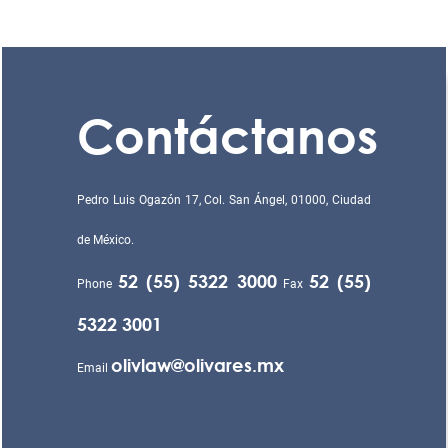
Contáctanos
Pedro Luis Ogazón 17, Col. San Ángel, 01000, Ciudad
de México.
52 (55) 5322 3000
52 (55)
Phone
Fax
5322 3001
olivlaw@olivares.mx
Email