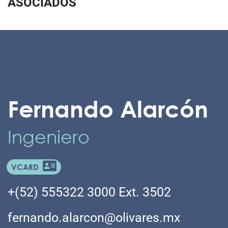
ASOCIADOS
Fernando Alarcón
Ingeniero
VCARD
+(52) 555322 3000 Ext. 3502
fernando.alarcon@olivares.mx