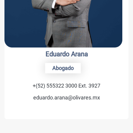
Eduardo Arana
Abogado
+(52) 555322 3000 Ext. 3927
eduardo.arana@olivares.mx