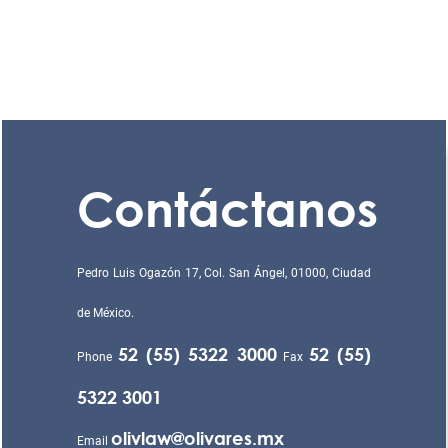
Contáctanos
Pedro Luis Ogazón 17, Col. San Ángel, 01000, Ciudad
de México.
52 (55) 5322 3000
52 (55)
Phone
Fax
5322 3001
olivlaw@olivares.mx
Email