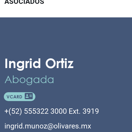
ASOCIADOS
Ingrid Ortiz
Abogada
VCARD
+(52) 555322 3000 Ext. 3919
ingrid.munoz@olivares.mx