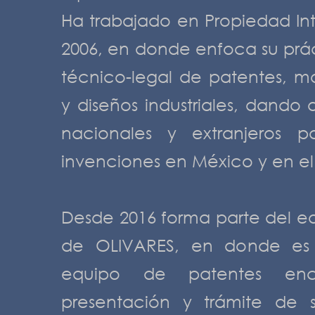
Ha trabajado en Propiedad Int
2006, en donde enfoca su práct
técnico-legal de patentes, mo
y diseños industriales, dando a
nacionales y extranjeros p
invenciones en México y en el 
Desde 2016 forma parte del e
de OLIVARES, en donde es 
equipo de patentes en
presentación y trámite de s