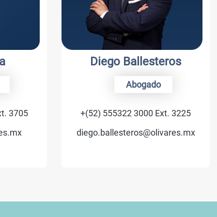
Diego Ballesteros
Abogado
 3705
+(52) 555322 3000 Ext. 3225
s.mx
diego.ballesteros@olivares.mx