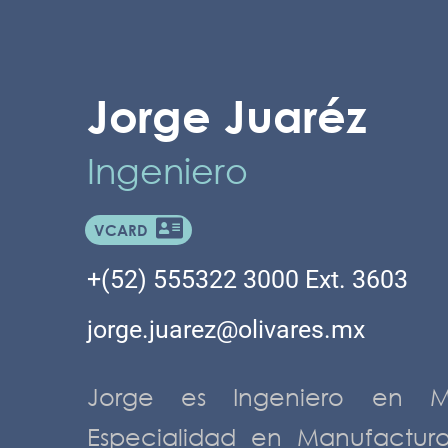
Jorge Juaréz
Ingeniero
VCARD
+(52) 555322 3000 Ext. 3603
jorge.juarez@olivares.mx
Jorge es Ingeniero en M
Especialidad en Manufactur