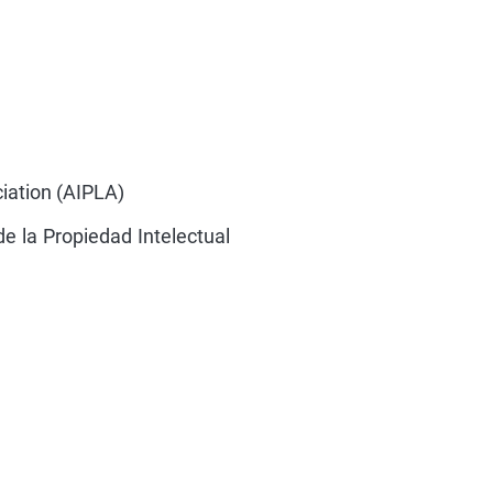
iation (AIPLA)
e la Propiedad Intelectual