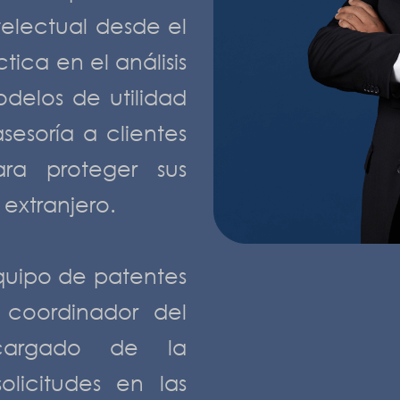
electual desde el
ica en el análisis
delos de utilidad
sesoría a clientes
ara proteger sus
extranjero.
quipo de patentes
coordinador del
cargado de la
olicitudes en las