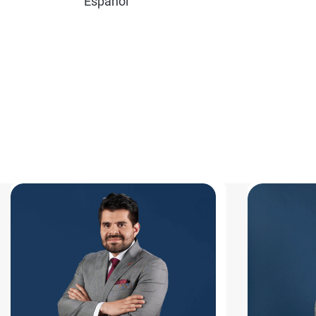
Español